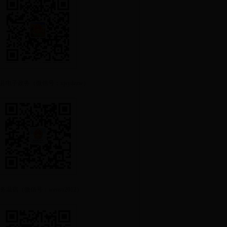
县电子政务（微信号：xjsydzzw）
务温宿（微信号：wensu2012）