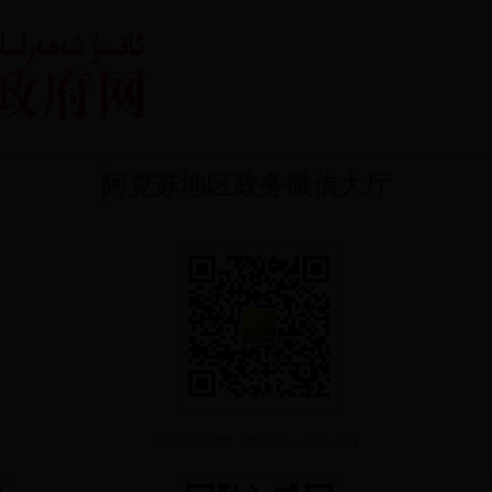
?
阿克苏地区政务微信大厅
?
阿克苏政府网（微信号：akszfwwx）